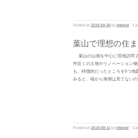
Posted on
2019-09-30
by
inforest
Ca
葉山で理想の住
葉山の山側を中心に現地訪問 20
件近くの土地やリノベーション物
も、特徴的だったところを5つ地
みると、端から海側は見てないの
Posted on
2019-09-11
by
inforest
Cat