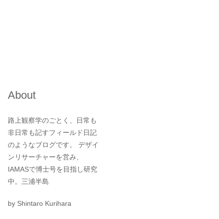
About
路上観察学のごとく、日常も
非日常も記すフィールド日記
のようなブログです。 デザイ
ンリサーチャーを営み、
IAMASで博士号を目指し研究
中。三浦半島
by Shintaro Kurihara