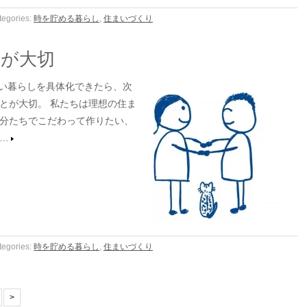
tegories:
時を貯める暮らし
,
住まいづくり
かが大切
い暮らしを具体化できたら、次
とが大切。 私たちは理想の住ま
分たちでこだわって作りたい、
…
tegories:
時を貯める暮らし
,
住まいづくり
>