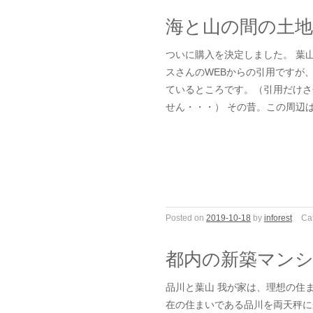
海と山の間の土
ついに購入を決定しました。 葉
スさんのWEBからの引用ですが
ているところです。（引用だけさ
せん・・・） その昔。この周辺
Posted on
2019-10-18
by
inforest
Ca
都内の新築マン
品川と葉山 我が家は、理想の住
在の住まいである品川を両天秤に