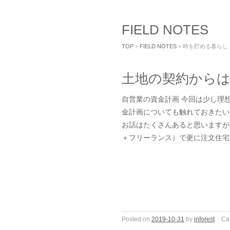
FIELD NOTES
TOP
>
FIELD NOTES
> 時を貯める暮らし
土地の契約から
自営業の資金計画 今回は少し理
金計画についても触れておきたい
お話はたくさんあると思いますが
＋フリーランス）で更に注文住宅
Posted on
2019-10-31
by
inforest
Ca