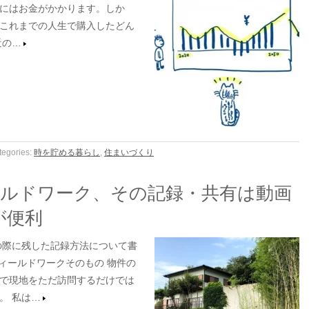
にはお金がかかります。しか
これまでの人生で購入したどん
近の…
tegories:
時を貯める暮らし
,
住まいづくり
ールドワーク、その記録・共有は動画
sが便利
際に残した記録方法について書
ィールドワークそのもの 物件の
で現地をただ訪問するだけでは
。 私は…