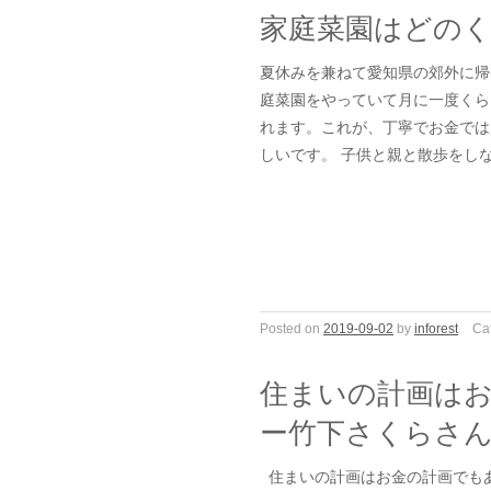
家庭菜園はどの
夏休みを兼ねて愛知県の郊外に帰
庭菜園をやっていて月に一度くら
れます。これが、丁寧でお金では
しいです。 子供と親と散歩をし
Posted on
2019-09-02
by
inforest
Ca
住まいの計画は
ー竹下さくらさ
住まいの計画はお金の計画でもあ