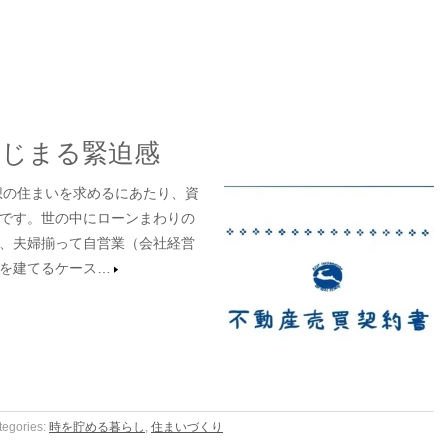
はじまる緊迫感
想の住まいを求めるにあたり、資
です。世の中にローンまわりの
、夫婦揃って自営業（会社経営
を建てるケース…
tegories:
時を貯める暮らし
,
住まいづくり