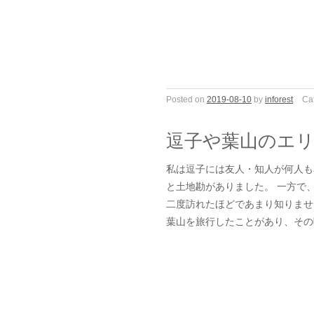
Posted on
2019-08-10
by
inforest
Ca
逗子や葉山のエ
私は逗子には友人・知人が何人も
と土地勘がありました。 一方で
二度訪れたほどであまり知りませ
葉山を旅行したことがあり、その