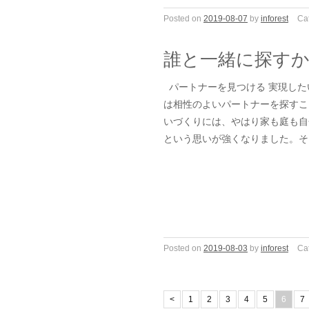
Posted on
2019-08-07
by
inforest
Ca
誰と一緒に探す
パートナーを見つける 実現した
は相性のよいパートナーを探すこ
いづくりには、やはり家も庭も自
という思いが強くなりました。そ
Posted on
2019-08-03
by
inforest
Ca
<
1
2
3
4
5
6
7