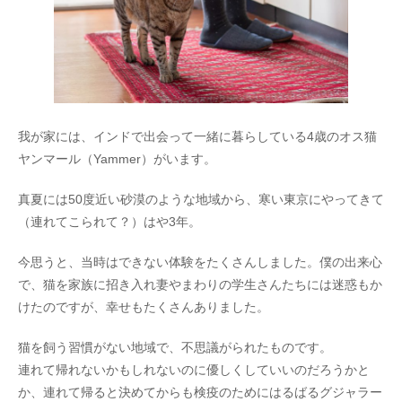
我が家には、インドで出会って一緒に暮らしている4歳のオス猫
ヤンマール（Yammer）がいます。
真夏には50度近い砂漠のような地域から、寒い東京にやってきて
（連れてこられて？）はや3年。
今思うと、当時はできない体験をたくさんしました。僕の出来心
で、猫を家族に招き入れ妻やまわりの学生さんたちには迷惑もか
けたのですが、幸せもたくさんありました。
猫を飼う習慣がない地域で、不思議がられたものです。
連れて帰れないかもしれないのに優しくしていいのだろうかと
か、連れて帰ると決めてからも検疫のためにはるばるグジャラー