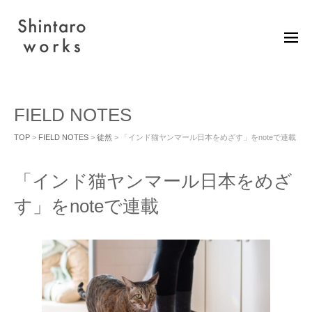
M
EN
U
FIELD NOTES
TOP
>
FIELD NOTES
>
徒然
> 「インド猫ヤンマール日本をめざす」をnoteで連載
「インド猫ヤンマール日本をめざ
す」をnoteで連載