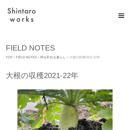
M
EN
U
FIELD NOTES
TOP
>
FIELD NOTES
>
時を貯める暮らし
> 大根の収穫2021-22年
大根の収穫2021-22年