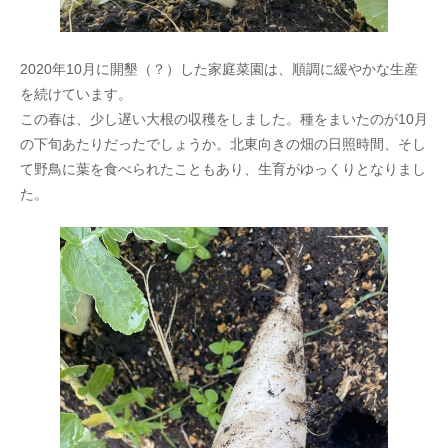
2020年10月に開墾（？）した家庭菜園は、順調に緩やかな生産
を続けています。
この春は、少し遅い大根の収穫をしました。種をまいたのが10月
の下旬あたりだったでしょうか。北東向きの畑の日照時間、そし
て野鳥に葉を食べられたこともあり、生育がゆっくりとなりまし
た。