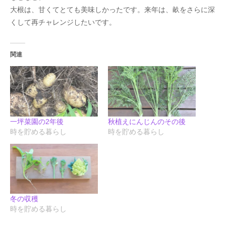
大根は、甘くてとても美味しかったです。来年は、畝をさらに深
くして再チャレンジしたいです。
関連
一坪菜園の2年後
秋植えにんじんのその後
時を貯める暮らし
時を貯める暮らし
冬の収穫
時を貯める暮らし