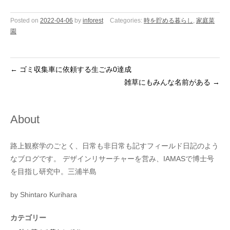
Posted on
2022-04-06
by
inforest
Categories:
時を貯める暮らし
,
家庭菜
園
←
ゴミ収集車に依頼する生ごみ0達成
雑草にもみんな名前がある
→
About
路上観察学のごとく、日常も非日常も記すフィールド日記のよう
なブログです。 デザインリサーチャーを営み、IAMASで博士号
を目指し研究中。三浦半島
by Shintaro Kurihara
カテゴリー