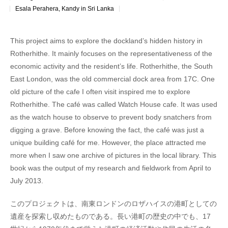
Esala Perahera, Kandy in Sri Lanka
This project aims to explore the dockland’s hidden history in
Rotherhithe. It mainly focuses on the representativeness of the
economic activity and the resident’s life. Rotherhithe, the South
East London, was the old commercial dock area from 17C. One
old picture of the cafe I often visit inspired me to explore
Rotherhithe. The café was called Watch House cafe. It was used
as the watch house to observe to prevent body snatchers from
digging a grave. Before knowing the fact, the café was just a
unique building café for me. However, the place attracted me
more when I saw one archive of pictures in the local library. This
book was the output of my research and fieldwork from April to
July 2013.
このプロジェクトは、南東ロンドンのロザハイスの港町としての
遺産を探索し収めたものである。長い港町の歴史の中でも、17