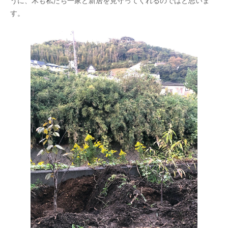
うに、木も私たち一家と新居を見守ってくれるのではと思いま
す。