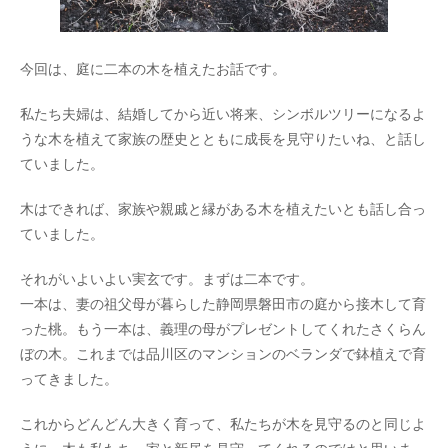
今回は、庭に二本の木を植えたお話です。
私たち夫婦は、結婚してから近い将来、シンボルツリーになるよ
うな木を植えて家族の歴史とともに成長を見守りたいね、と話し
ていました。
木はできれば、家族や親戚と縁がある木を植えたいとも話し合っ
ていました。
それがいよいよい実玄です。まずは二本です。
一本は、妻の祖父母が暮らした静岡県磐田市の庭から接木して育
った桃。もう一本は、義理の母がプレゼントしてくれたさくらん
ぼの木。これまでは品川区のマンションのベランダで鉢植えで育
ってきました。
これからどんどん大きく育って、私たちが木を見守るのと同じよ