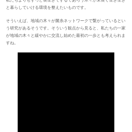
と暮らしていける環境を整えたいものです。
そういえば、地域の木々が菌糸ネットワークで繋がっているとい
う研究があるそうです。そういう観点から見ると、私たちの一家
が地域の木々と緩やかに交流し始めた最初の一歩とも考えられま
すね。