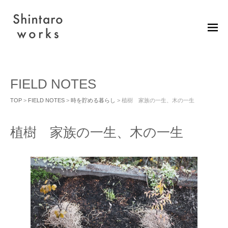
M
EN
U
FIELD NOTES
TOP
>
FIELD NOTES
>
時を貯める暮らし
> 植樹 家族の一生、木の一生
植樹 家族の一生、木の一生