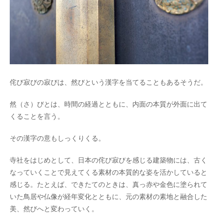
侘び寂びの寂びは、然びという漢字を当てることもあるそうだ。
然（さ）びとは、時間の経過とともに、内面の本質が外面に出て
くることを言う。
その漢字の意もしっくりくる。
寺社をはじめとして、日本の侘び寂びを感じる建築物には、古く
なっていくことで見えてくる素材の本質的な姿を活かしていると
感じる。たとえば、できたてのときは、真っ赤や金色に塗られて
いた鳥居や仏像が経年変化とともに、元の素材の素地と融合した
美、然びへと変わっていく。