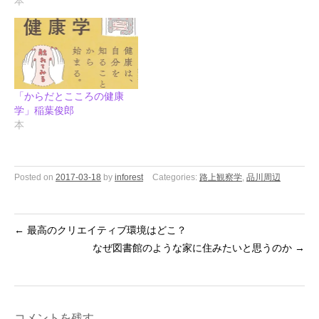
本
「からだとこころの健康
学」稲葉俊郎
本
Posted on
2017-03-18
by
inforest
Categories:
路上観察学
,
品川周辺
←
最高のクリエイティブ環境はどこ？
なぜ図書館のような家に住みたいと思うのか
→
コメントを残す