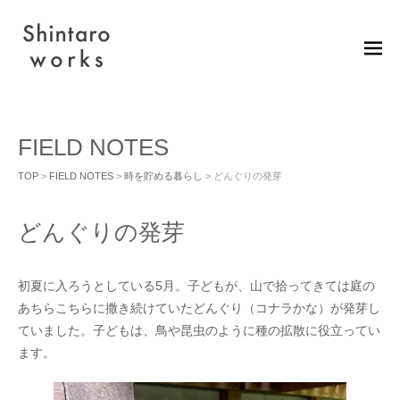
M
EN
U
FIELD NOTES
TOP
>
FIELD NOTES
>
時を貯める暮らし
> どんぐりの発芽
どんぐりの発芽
初夏に入ろうとしている5月。子どもが、山で拾ってきては庭の
あちらこちらに撒き続けていたどんぐり（コナラかな）が発芽し
ていました。子どもは、鳥や昆虫のように種の拡散に役立ってい
ます。