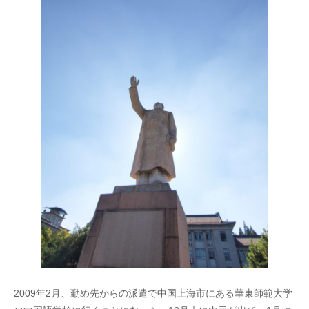
2009年2月、勤め先からの派遣で中国上海市にある華東師範大学