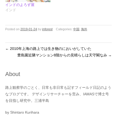
インドのよろず屋
インド
Posted on
2019-01-24
by
inforest
Categories:
中国
,
海外
←
2010年上海の路上では生き物のにおいがしていた
豊島園近隣マンション8階からの見晴らしは天守閣なみ
→
About
路上観察学のごとく、日常も非日常も記すフィールド日記のよう
なブログです。 デザインリサーチャーを営み、IAMASで博士号
を目指し研究中。三浦半島
by Shintaro Kurihara